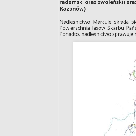
radomski oraz zwoleński) oraz
Kazanów)
Nadleśnictwo Marcule składa s
Powierzchnia lasów Skarbu Pań
Ponadto, nadleśnictwo sprawuje 