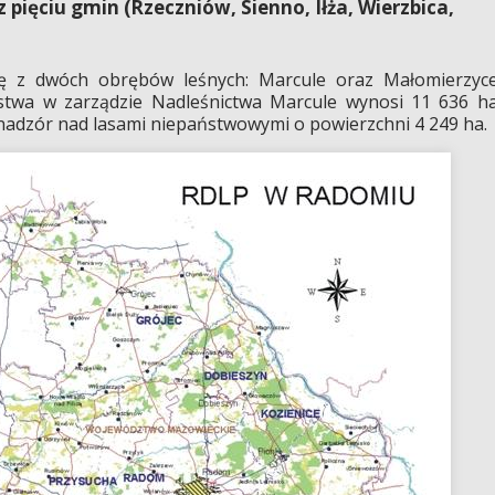
 pięciu gmin (Rzeczniów, Sienno, Iłża, Wierzbica,
ię z dwóch obrębów leśnych: Marcule oraz Małomierzyce
stwa w zarządzie Nadleśnictwa Marcule wynosi 11 636 ha
nadzór nad lasami niepaństwowymi o powierzchni 4 249 ha.