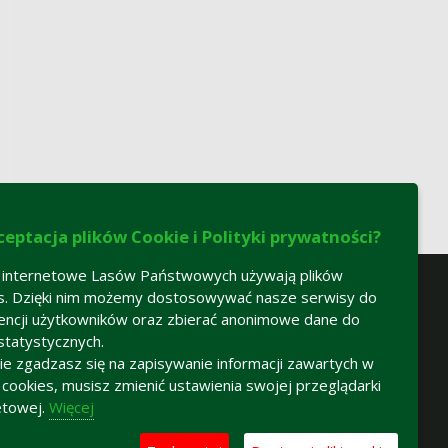
ceptacja plików Cookie i Polityki prywatności?
 internetowe Lasów Państwowych używają plików
s. Dzięki nim możemy dostosowywać nasze serwisy do
encji użytkowników oraz zbierać anonimowe dane do
statystycznych.
 nie zgadzasz się na zapisywanie informacji zawartych w
h cookies, musisz zmienić ustawienia swojej przeglądarki
etowej.
Więcej